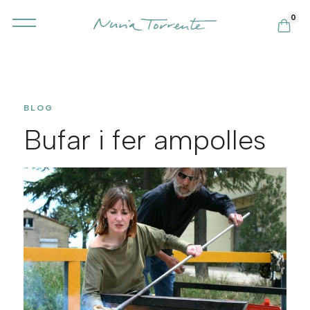
0
BLOG
Bufar i fer ampolles