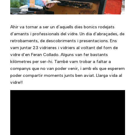
Ahir va tornar a ser un d’aquells dies bonics rodejats
d’amants i professionals del vidre. Un dia d’abraçades, de
retrobaments, de descobriments i presentacions. Ens
vam juntar 23 vidrieres i vidriers al voltant del forn de
vidre d’en Feran Collado. Alguns van fer bastants
kilòmetres per ser-hi. També vam trobar a faltar a
companys que no van poder venir, i amb els que esperem
poder compartir moments junts ben aviat. Llarga vida al
vidre!!