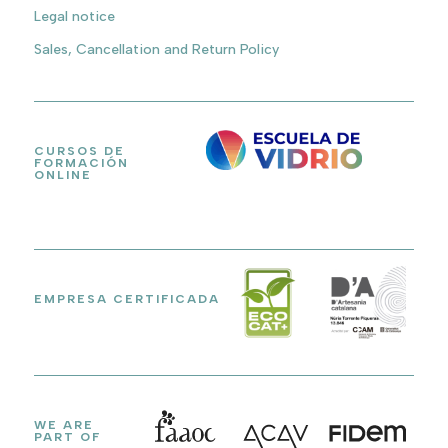
Legal notice
Sales, Cancellation and Return Policy
CURSOS DE
FORMACIÓN
ONLINE
EMPRESA CERTIFICADA
WE ARE
PART OF