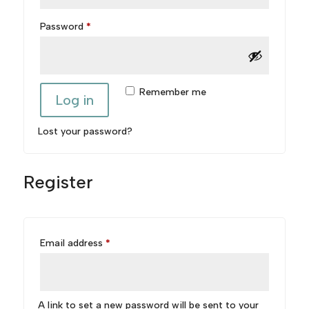
Required
Password
*
Remember me
Log in
Lost your password?
Register
Required
Email address
*
A link to set a new password will be sent to your