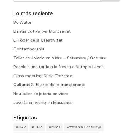
Lo más reciente
Be Water
Llàntia votiva per Montserrat
El Poder de la Creativitat
Contemporania
Taller de Joieria en Vidre – Setembre / Octubre
Regala’t una tarda a la fresca a Nutopia Land!
Glass meeting: Núria Torrente
Culturas 2: El arte de lo transparente
Nou taller de joieria en vidre
Joyería en vidrio en Massanes
Etiquetas
ACAV
ACPRI
Anillos
Artesania Catalunya