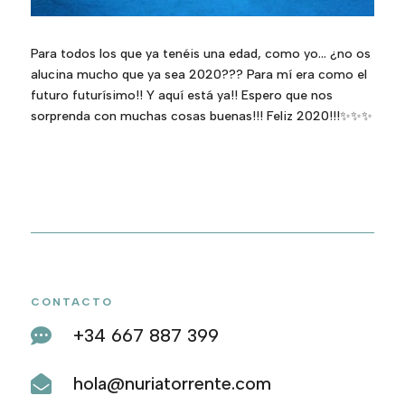
Para todos los que ya tenéis una edad, como yo… ¿no os
alucina mucho que ya sea 2020??? Para mí era como el
futuro futurísimo!! Y aquí está ya!! Espero que nos
sorprenda con muchas cosas buenas!!! Feliz 2020!!!
✨
✨
✨
CONTACTO
+34 667 887 399

hola@nuriatorrente.com
