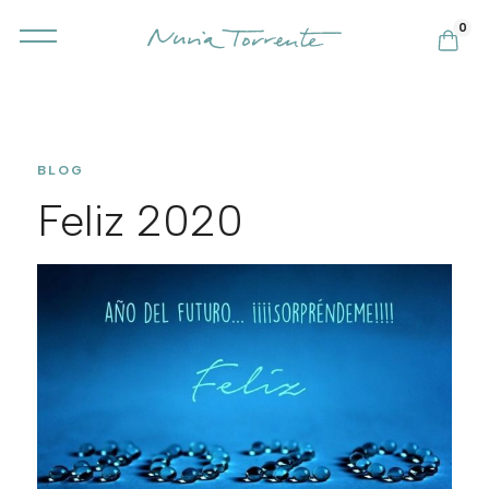
0
BLOG
Feliz 2020