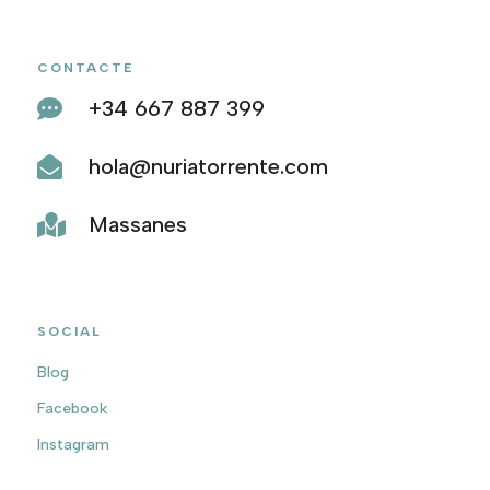
CONTACTE
+34 667 887 399

hola@nuriatorrente.com

Massanes

SOCIAL
Blog
Facebook
Instagram