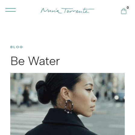
0
BLOG
Be Water