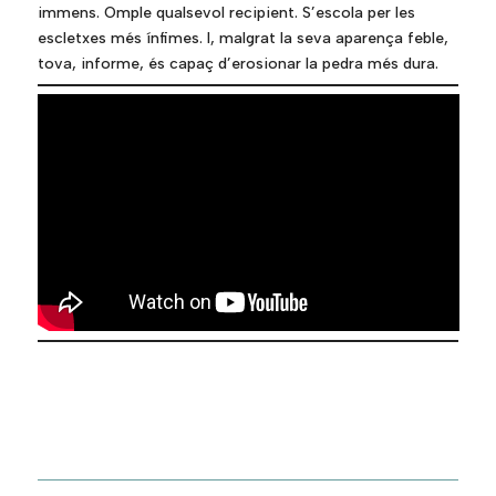
immens. Omple qualsevol recipient. S’escola per les
escletxes més ínfimes. I, malgrat la seva aparença feble,
tova, informe, és capaç d’erosionar la pedra més dura.