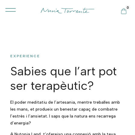
0
EXPERIENCE
Sabies que l’art pot
ser terapèutic?
El poder meditatiu de l’artesania, mentre treballes amb
les mans, et produeix un benestar capaç de combatre
l’estrès i l’ansietat. I saps que la natura ens recarrega
d’energia?
A Nutopia Land, t’ofereixo una connexió amb la teva