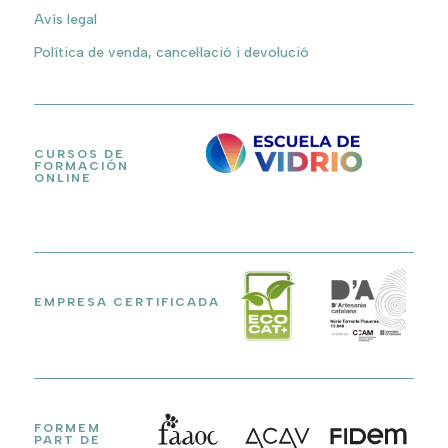
Avís legal
Política de venda, cancel·lació i devolució
CURSOS DE
FORMACIÓN
ONLINE
EMPRESA CERTIFICADA
FORMEM
PART DE