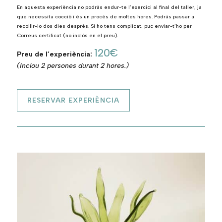
En aquesta experiència no podràs endur-te l’exercici al final del taller, ja
que necessita cocció i és un procés de moltes hores. Podràs passar a
recollir-lo dos dies després. Si ho tens complicat, puc enviar-t’ho per
Correus certificat (no inclòs en el preu).
120€
Preu de l’experiència:
(Inclou 2 persones durant 2 hores.)
RESERVAR EXPERIÈNCIA