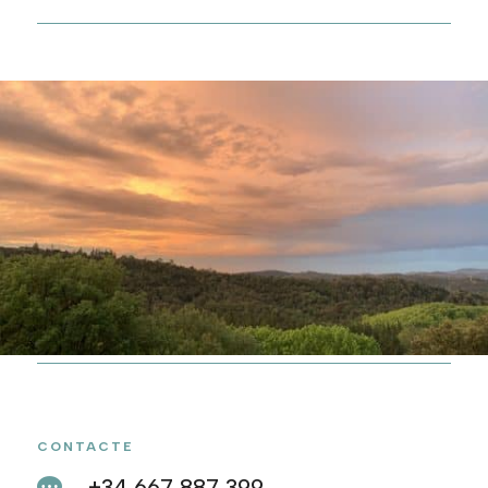
CONTACTE
+34 667 887 399
