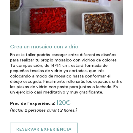
Crea un mosaico con vidrio
En este taller podrás escoger entre diferentes diseños
para realizar tu propio mosaico con vidrios de colores.
Tu composición, de 14×14 cm, estará formada de
pequeñas teselas de vidrio ya cortadas, que irás
colocando a modo de mosaico hasta conformar el
dibujo escogido. Finalmente rellenarás los espacios entre
las piezas de vidrio con pasta para juntas o lechada. Es
un ejercicio casi meditativo y muy gratificante.
120€
Preu de l’experiència:
(Inclou 2 persones durant 2 hores.)
RESERVAR EXPERIÈNCIA