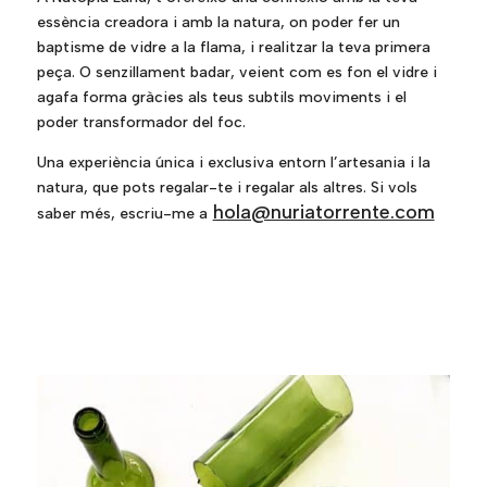
essència creadora i amb la natura, on poder fer un
baptisme de vidre a la flama, i realitzar la teva primera
peça. O senzillament badar, veient com es fon el vidre i
agafa forma gràcies als teus subtils moviments i el
poder transformador del foc.
Una experiència única i exclusiva entorn l’artesania i la
natura, que pots regalar-te i regalar als altres. Si vols
hola@nuriatorrente.com
saber més, escriu-me a