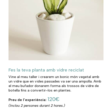
Fes la teva planta amb vidre reciclat
Vine al meu taller i crearem un bonic món vegetal amb
un vidre que en vides passades va ser una ampolla. Amb
el meu bufador donarem forma als trossos de vidre de
botella fins a convertir-los en plantes.
120€
Preu de l’experiència:
(Inclou 2 persones durant 2 hores.)