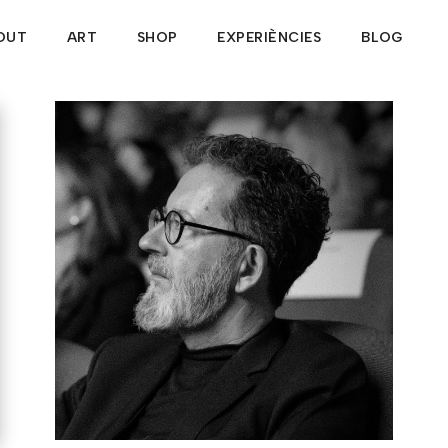
OUT
ART
SHOP
EXPERIÈNCIES
BLOG