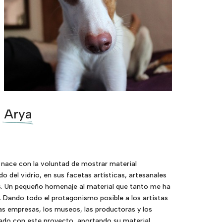
Arya
ace con la voluntad de mostrar material
o del vidrio, en sus facetas artísticas, artesanales
s. Un pequeño homenaje al material que tanto me ha
. Dando todo el protagonismo posible a los artistas
 las empresas, los museos, las productoras y los
rado con este proyecto, aportando su material