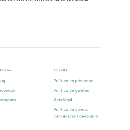
OCIAL
LEGAL
log
Política de privacitat
acebook
Política de galetes
nstagram
Avís legal
Política de venda,
cancel·lació i devolució