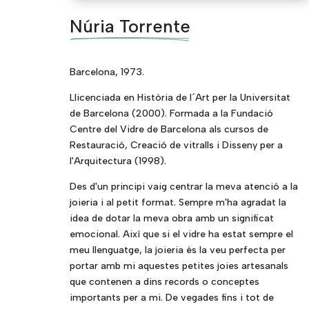
Núria Torrente
Barcelona, 1973.
Llicenciada en Història de l´Art per la Universitat
de Barcelona (2000). Formada a la Fundació
Centre del Vidre de Barcelona als cursos de
Restauració, Creació de vitralls i Disseny per a
l'Arquitectura (1998).
Des d'un principi vaig centrar la meva atenció a la
joieria i al petit format. Sempre m'ha agradat la
idea de dotar la meva obra amb un significat
emocional. Així que si el vidre ha estat sempre el
meu llenguatge, la joieria és la veu perfecta per
portar amb mi aquestes petites joies artesanals
que contenen a dins records o conceptes
importants per a mi. De vegades fins i tot de