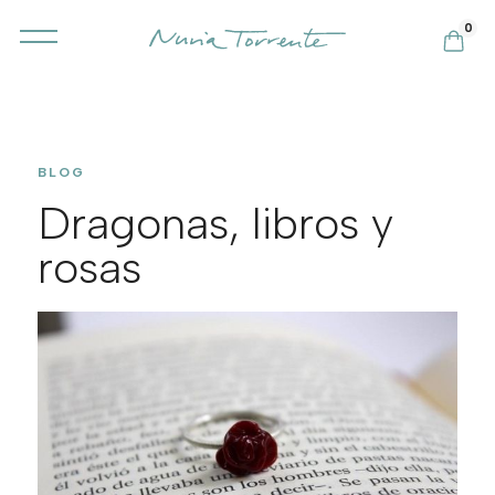
0
BLOG
Dragonas, libros y
rosas