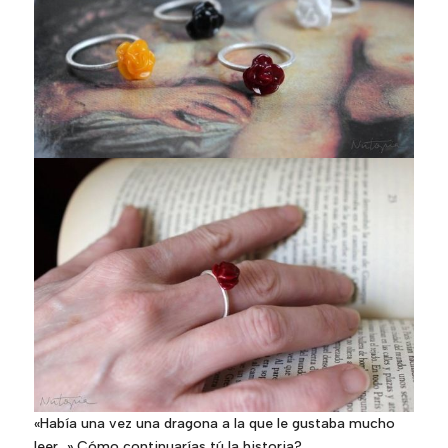
«Había una vez una dragona a la que le gustaba mucho
leer…» Cómo continuarías tú la historia?