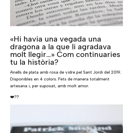
«Hi havia una vegada una
dragona a la que li agradava
molt llegir…» Com continuaries
tu la història?
Anells de plata amb rosa de vidre pel Sant Jordi del 2019.
Disponibles en 4 colors. Fets de manera totalment
artesana i, per suposat, amb molt amor.
❤️
?
?