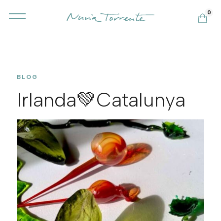
0
BLOG
Irlanda💚Catalunya