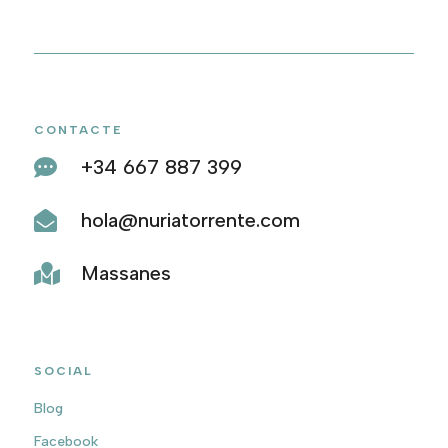
CONTACTE
+34 667 887 399

hola@nuriatorrente.com

Massanes

SOCIAL
Blog
Facebook