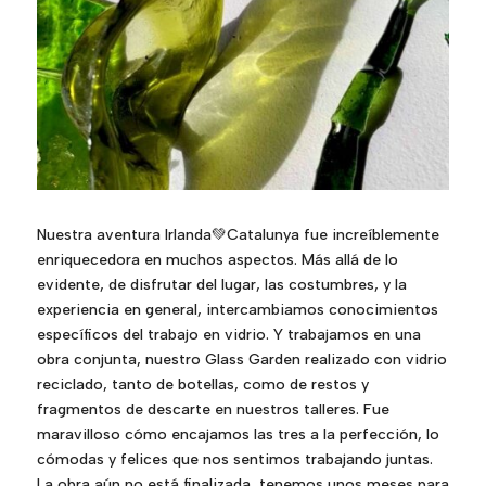
Nuestra aventura Irlanda💚Catalunya fue increíblemente
enriquecedora en muchos aspectos. Más allá de lo
evidente, de disfrutar del lugar, las costumbres, y la
experiencia en general, intercambiamos conocimientos
específicos del trabajo en vidrio. Y trabajamos en una
obra conjunta, nuestro Glass Garden realizado con vidrio
reciclado, tanto de botellas, como de restos y
fragmentos de descarte en nuestros talleres. Fue
maravilloso cómo encajamos las tres a la perfección, lo
cómodas y felices que nos sentimos trabajando juntas.
La obra aún no está finalizada, tenemos unos meses para