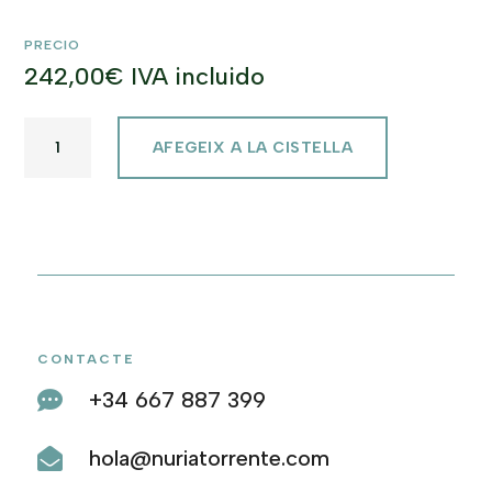
PRECIO
242,00
€
IVA incluido
QUANTITAT
AFEGEIX A LA CISTELLA
DE
ORIGEN
/
ANILLO
CONTACTE
+34 667 887 399

hola@nuriatorrente.com
