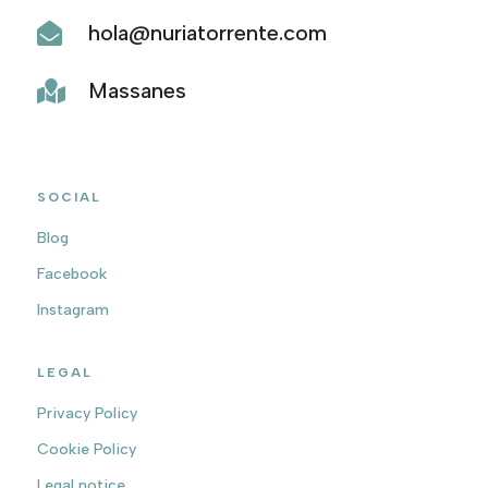
hola@nuriatorrente.com

Massanes

SOCIAL
Blog
Facebook
Instagram
LEGAL
Privacy Policy
Cookie Policy
Legal notice