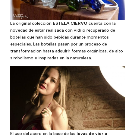
La original colección
ESTELA CIERVO
cuenta con la
novedad de estar realizada con vidrio recuperado de
botellas que han sido bebidas durante momentos
especiales. Las botellas pasan por un proceso de
transformación hasta adquirir formas orgánicas, de alto
simbolismo e inspiradas en la naturaleza.
El uso del acero en la base de las
joyas de vidrio