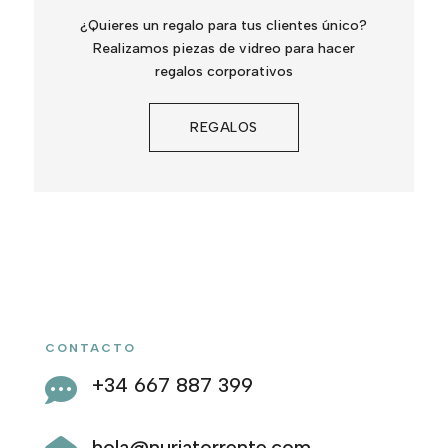
¿Quieres un regalo para tus clientes único?
Realizamos piezas de vidreo para hacer
regalos corporativos
REGALOS
CONTACTO
+34 667 887 399

hola@nuriatorrente.com