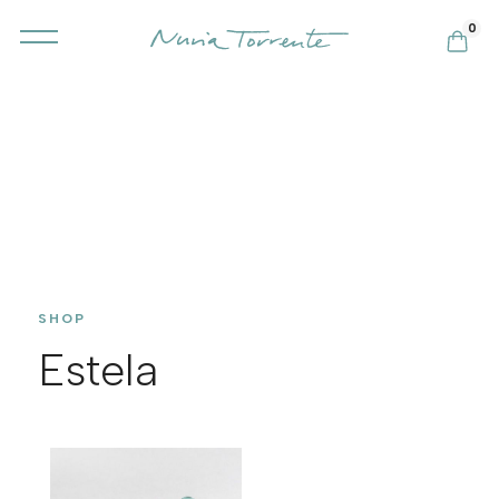
0
SHOP
Estela