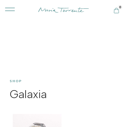
0
SHOP
Galaxia