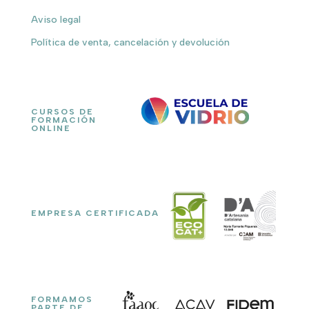
Aviso legal
Política de venta, cancelación y devolución
CURSOS DE
FORMACIÓN
ONLINE
EMPRESA CERTIFICADA
FORMAMOS
PARTE DE