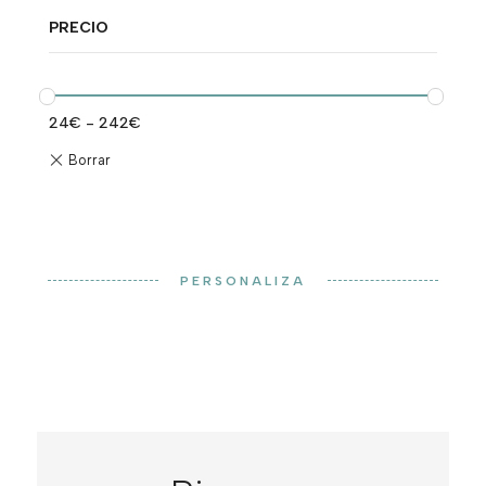
PRECIO
24
€
-
242
€
PERSONALIZA