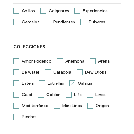
Anillos
Colgantes
Experiencias
Gemelos
Pendientes
Pulseras
COLECCIONES
Amor Podenco
Anémona
Arena
Be water
Caracola
Dew Drops
Estela
Estrellas
Galaxia
Galet
Golden
Life
Lines
Mediterráneo
Mini Lines
Origen
Piedras