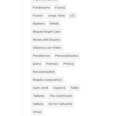
Fundesarte
Fusing
Fusion
Jorge Terra
LCI
Markets
MAVA
Miguel Ángel Caro
Museu del Disseny
Objetos con Vidrio
Pendientes
Personalizados
plata
Premios
Prensa
Reciclamadrid
Regalo corporativo
Sant Jordi
Soplete
Taller
Talleres
The Craftroom
Valkiria
Victor Calvache
Xmas