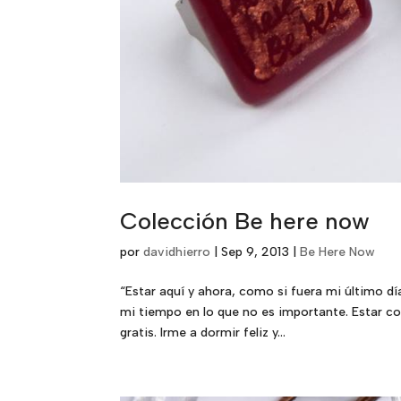
Colección Be here now
por
davidhierro
|
Sep 9, 2013
|
Be Here Now
“Estar aquí y ahora, como si fuera mi último 
mi tiempo en lo que no es importante. Estar con
gratis. Irme a dormir feliz y...