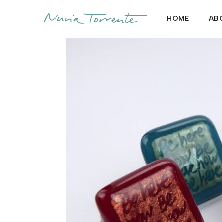
HOME
AB