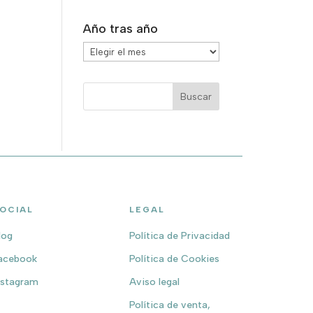
Año tras año
Año
tras
año
OCIAL
LEGAL
log
Política de Privacidad
acebook
Política de Cookies
nstagram
Aviso legal
Política de venta,