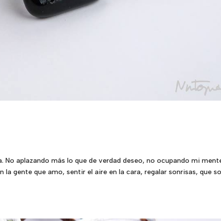
día. No aplazando más lo que de verdad deseo, no ocupando mi ment
 la gente que amo, sentir el aire en la cara, regalar sonrisas, que s