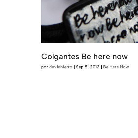
Colgantes Be here now
por
davidhierro
|
Sep 8, 2013
|
Be Here Now