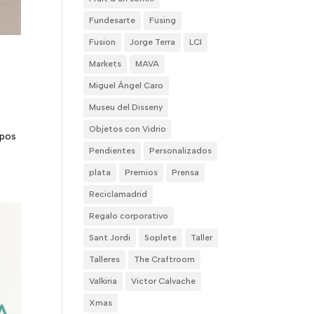
Fundesarte
Fusing
Fusion
Jorge Terra
LCI
Markets
MAVA
Miguel Ángel Caro
Museu del Disseny
Objetos con Vidrio
ipos
Pendientes
Personalizados
plata
Premios
Prensa
Reciclamadrid
Regalo corporativo
Sant Jordi
Soplete
Taller
Talleres
The Craftroom
Valkiria
Victor Calvache
Xmas