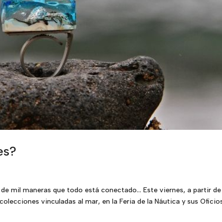
es?
de mil maneras que todo está conectado… Este viernes, a partir de
colecciones vinculadas al mar, en la Feria de la Náutica y sus Oficio