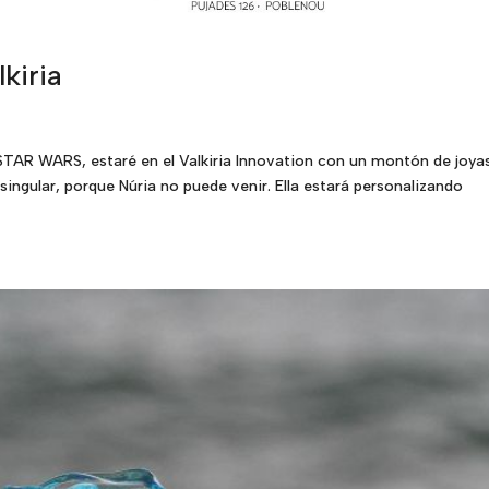
kiria
STAR WARS, estaré en el Valkiria Innovation con un montón de joya
singular, porque Núria no puede venir. Ella estará personalizando