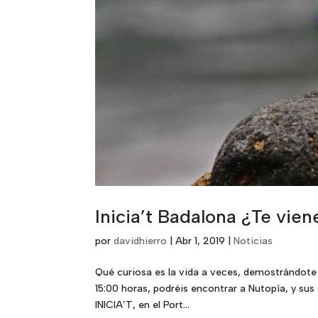
Inicia’t Badalona ¿Te vien
por
davidhierro
|
Abr 1, 2019
|
Noticias
Qué curiosa es la vida a veces, demostrándote 
15:00 horas, podréis encontrar a Nutopía, y sus 
INICIA’T, en el Port...