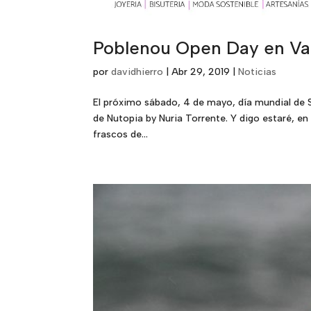
Poblenou Open Day en Val
por
davidhierro
|
Abr 29, 2019
|
Noticias
El próximo sábado, 4 de mayo, día mundial de 
de Nutopia by Nuria Torrente. Y digo estaré, en 
frascos de...