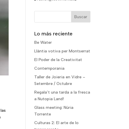
Lo más reciente
Be Water
Llàntia votiva per Montserrat
El Poder de la Creativitat
Contemporania
Taller de Joieria en Vidre –
Setembre / Octubre
Regala’t una tarda a la fresca
a Nutopia Land!
Glass meeting: Núria
 las
Torrente
s
Culturas 2: El arte de lo