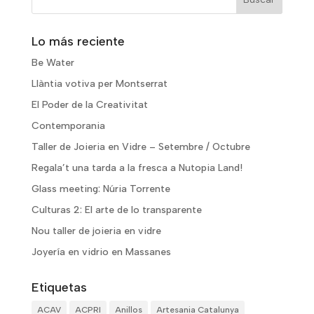
Lo más reciente
Be Water
Llàntia votiva per Montserrat
El Poder de la Creativitat
Contemporania
Taller de Joieria en Vidre – Setembre / Octubre
Regala’t una tarda a la fresca a Nutopia Land!
Glass meeting: Núria Torrente
Culturas 2: El arte de lo transparente
Nou taller de joieria en vidre
Joyería en vidrio en Massanes
Etiquetas
ACAV
ACPRI
Anillos
Artesania Catalunya