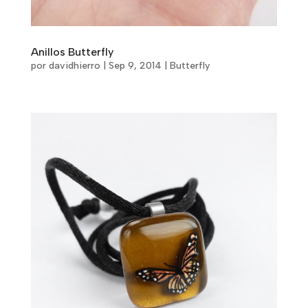
Anillos Butterfly
por
davidhierro
|
Sep 9, 2014
|
Butterfly