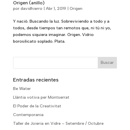
Origen (anillo)
por
davidhierro
|
Abr 1, 2019
|
Origen
Y nació. Buscando la luz. Sobreviviendo a todo y a
todos, desde tiempos tan remotos que, ni tú ni yo,
podemos siquiera imaginar. Origen. Vidrio
borosilicato soplado. Plata.
Entradas recientes
Be Water
Llàntia votiva per Montserrat
El Poder de la Creativitat
Contemporania
Taller de Joieria en Vidre – Setembre / Octubre