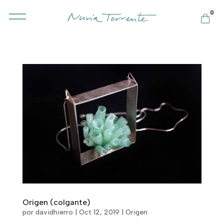
0
Origen (colgante)
por
davidhierro
|
Oct 12, 2019
|
Origen