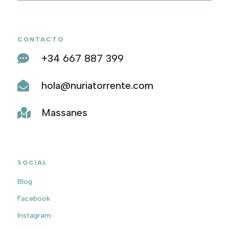
CONTACTO
+34 667 887 399

hola@nuriatorrente.com

Massanes

SOCIAL
Blog
Facebook
Instagram