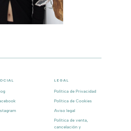
OCIAL
LEGAL
log
Política de Privacidad
acebook
Política de Cookies
nstagram
Aviso legal
Política de venta,
cancelación y