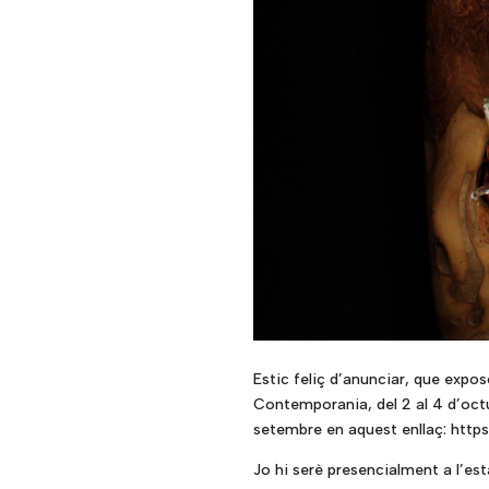
Estic feliç d’anunciar, que exp
Contemporania, del 2 al 4 d’octu
setembre en aquest enllaç:
http
Jo hi serè presencialment a l’est