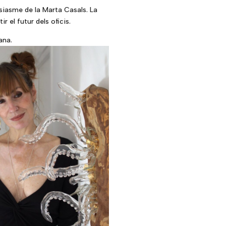
usiasme de la Marta Casals. La
 el futur dels oficis.
ana.