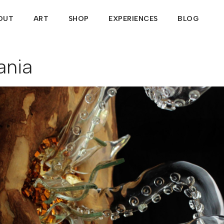
OUT
ART
SHOP
EXPERIENCES
BLOG
ania