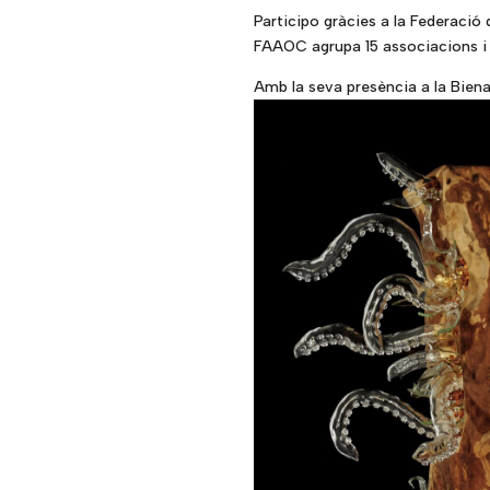
Participo gràcies a la
Federació 
FAAOC agrupa 15 associacions i 60
Amb la seva presència a la Bienal,