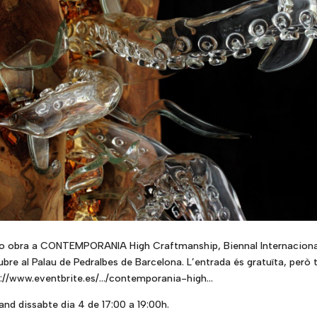
oso obra a CONTEMPORANIA High Craftmanship, Biennal Internacional
bre al Palau de Pedralbes de Barcelona. L’entrada és gratuïta, però t
s://www.eventbrite.es/…/contemporania-high…
and dissabte dia 4 de 17:00 a 19:00h.