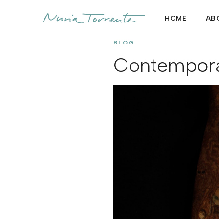
HOME
AB
BLOG
Contempor