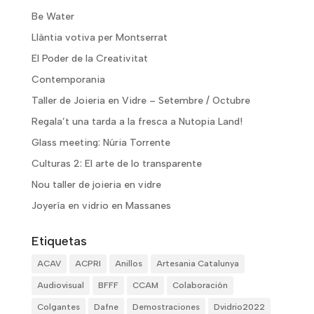
Be Water
Llàntia votiva per Montserrat
El Poder de la Creativitat
Contemporania
Taller de Joieria en Vidre – Setembre / Octubre
Regala’t una tarda a la fresca a Nutopia Land!
Glass meeting: Núria Torrente
Culturas 2: El arte de lo transparente
Nou taller de joieria en vidre
Joyería en vidrio en Massanes
Etiquetas
ACAV
ACPRI
Anillos
Artesania Catalunya
Audiovisual
BFFF
CCAM
Colaboración
Colgantes
Dafne
Demostraciones
Dvidrio2022