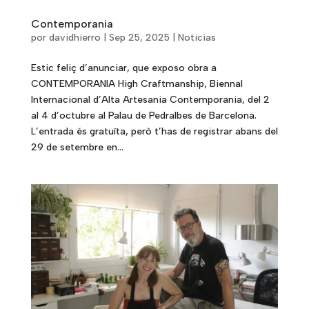
Contemporania
por
davidhierro
|
Sep 25, 2025
|
Noticias
Estic feliç d’anunciar, que exposo obra a
CONTEMPORANIA High Craftmanship, Biennal
Internacional d’Alta Artesania Contemporania, del 2
al 4 d’octubre al Palau de Pedralbes de Barcelona.
L’entrada és gratuïta, però t’has de registrar abans del
29 de setembre en...