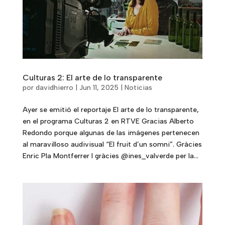
Culturas 2: El arte de lo transparente
por
davidhierro
|
Jun 11, 2025
|
Noticias
Ayer se emitió el reportaje El arte de lo transparente,
en el programa Culturas 2 en RTVE Gracias Alberto
Redondo porque algunas de las imágenes pertenecen
al maravilloso audivisual “El fruit d’un somni”. Gràcies
Enric Pla Montferrer I gràcies @ines_valverde per la...