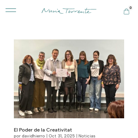
0
El Poder de la Creativitat
por
davidhierro
|
Oct 31, 2025
|
Noticias