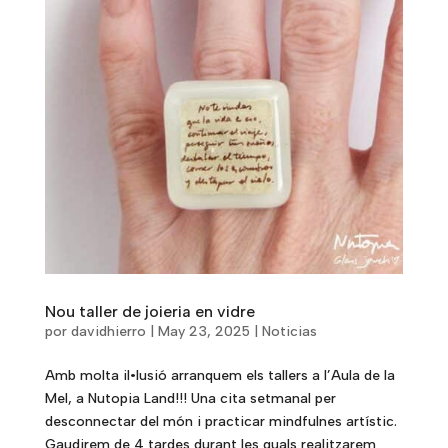
Nou taller de joieria en vidre
por
davidhierro
|
May 23, 2025
|
Noticias
Amb molta il•lusió arranquem els tallers a l’Aula de la
Mel, a Nutopia Land!!! Una cita setmanal per
desconnectar del món i practicar mindfulnes artístic.
Gaudirem de 4 tardes durant les quals realitzarem