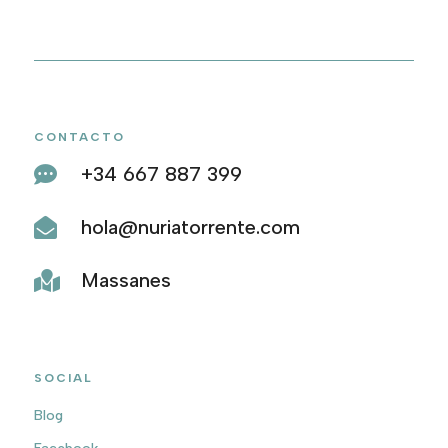
CONTACTO
+34 667 887 399

hola@nuriatorrente.com

Massanes

SOCIAL
Blog