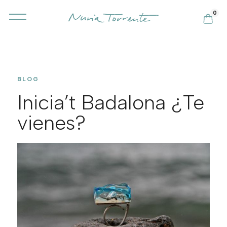
0
BLOG
Inicia’t Badalona ¿Te
vienes?