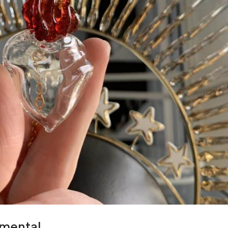
 mental