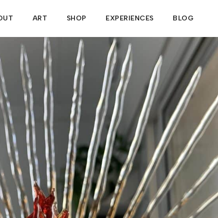
OUT
ART
SHOP
EXPERIENCES
BLOG