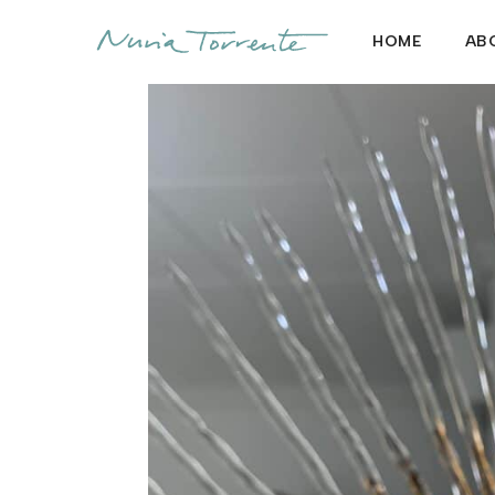
HOME
AB