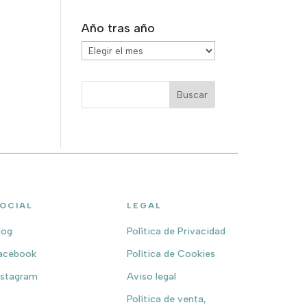
Año tras año
Año
tras
año
OCIAL
LEGAL
log
Política de Privacidad
acebook
Política de Cookies
nstagram
Aviso legal
Política de venta,