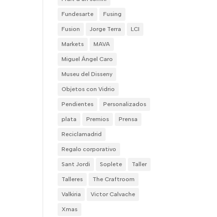
Fundesarte
Fusing
Fusion
Jorge Terra
LCI
Markets
MAVA
Miguel Ángel Caro
Museu del Disseny
Objetos con Vidrio
Pendientes
Personalizados
plata
Premios
Prensa
Reciclamadrid
Regalo corporativo
Sant Jordi
Soplete
Taller
Talleres
The Craftroom
Valkiria
Victor Calvache
Xmas