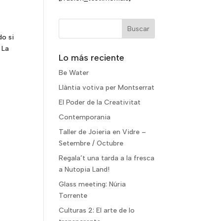
do si
 La
Lo más reciente
Be Water
Llàntia votiva per Montserrat
El Poder de la Creativitat
Contemporania
Taller de Joieria en Vidre –
Setembre / Octubre
Regala’t una tarda a la fresca
a Nutopia Land!
Glass meeting: Núria
Torrente
Culturas 2: El arte de lo