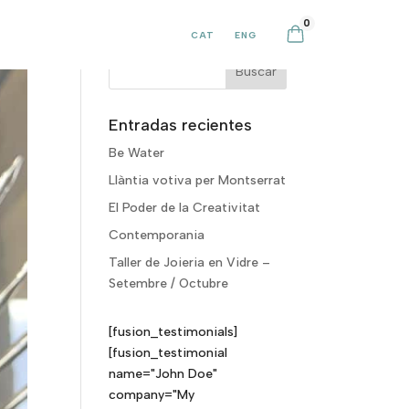
0
CAT
ENG
Entradas recientes
Be Water
Llàntia votiva per Montserrat
El Poder de la Creativitat
Contemporania
Taller de Joieria en Vidre –
Setembre / Octubre
[fusion_testimonials]
[fusion_testimonial
name="John Doe"
company="My