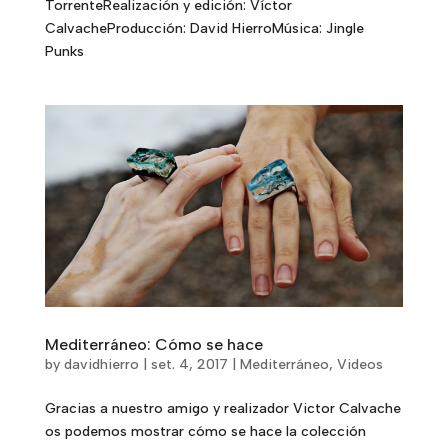
TorrenteRealización y edición: Víctor
CalvacheProducción: David HierroMúsica: Jingle
Punks
Mediterráneo: Cómo se hace
by
davidhierro
|
set. 4, 2017
|
Mediterráneo
,
Videos
Gracias a nuestro amigo y realizador Victor Calvache
os podemos mostrar cómo se hace la colección