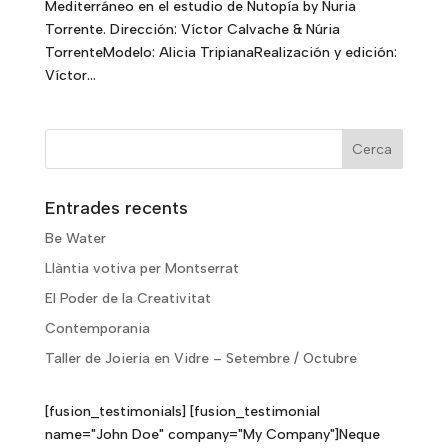
Mediterráneo en el estudio de Nutopía by Nuria
Torrente. Dirección: Víctor Calvache & Núria
TorrenteModelo: Alicia TripianaRealización y edición:
Víctor...
Entrades recents
Be Water
Llàntia votiva per Montserrat
El Poder de la Creativitat
Contemporania
Taller de Joieria en Vidre – Setembre / Octubre
[fusion_testimonials] [fusion_testimonial
name="John Doe" company="My Company"]Neque