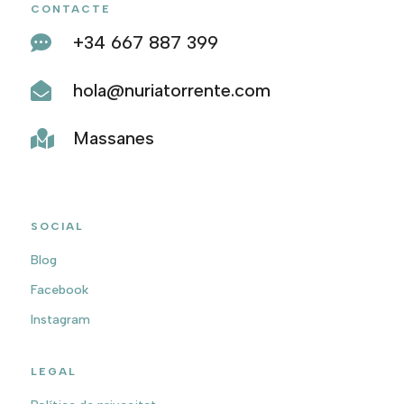
CONTACTE
+34 667 887 399

hola@nuriatorrente.com

Massanes

SOCIAL
Blog
Facebook
Instagram
LEGAL