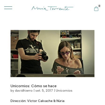
0
Unicornios: Cómo se hace
by
davidhierro
|
set. 5, 2017
|
Unicornios
Dirección: Víctor Calvache & Núria