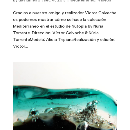
by
davidhierro
|
set. 4, 2017
|
Mediterráneo
,
Videos
Gracias a nuestro amigo y realizador Victor Calvache
os podemos mostrar cómo se hace la colección
Mediterráneo en el estudio de Nutopía by Nuria
Torrente. Dirección: Víctor Calvache & Núria
TorrenteModelo: Alicia TripianaRealización y edición:
Víctor...