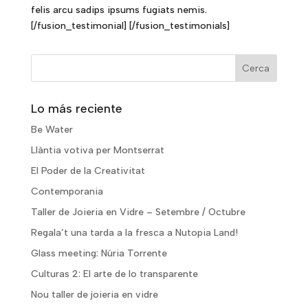
felis arcu sadips ipsums fugiats nemis.
[/fusion_testimonial] [/fusion_testimonials]
Lo más reciente
Be Water
Llàntia votiva per Montserrat
El Poder de la Creativitat
Contemporania
Taller de Joieria en Vidre – Setembre / Octubre
Regala’t una tarda a la fresca a Nutopia Land!
Glass meeting: Núria Torrente
Culturas 2: El arte de lo transparente
Nou taller de joieria en vidre