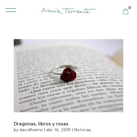
0
Dragonas, libros y rosas
by
davidhierro
|
abr. 16, 2019
|
Noticias