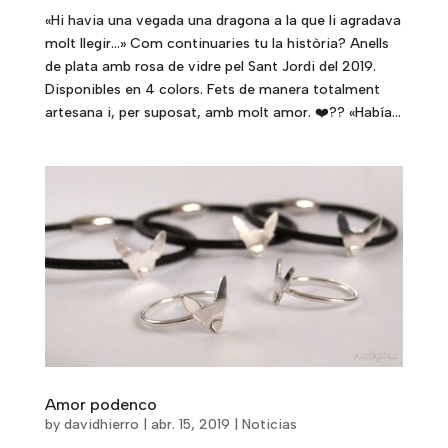
«Hi havia una vegada una dragona a la que li agradava
molt llegir…» Com continuaries tu la història? Anells
de plata amb rosa de vidre pel Sant Jordi del 2019.
Disponibles en 4 colors. Fets de manera totalment
artesana i, per suposat, amb molt amor. ❤️?? «Había...
Amor podenco
by
davidhierro
|
abr. 15, 2019
|
Noticias