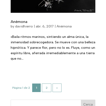
Anémona
by
davidhierro
|
abr. 6, 2017
|
Anémona
«Baila ritmos marinos, sintiendo un alma única, la
inmensidad sobrecogedora. Se mueve con una belleza
hipnótica. Y parece flor, pero no lo es. Fluye, como un
espíritu libre, aferrada irremediablemente a una tierra
que no...
Página 1 de 2
1
2
»