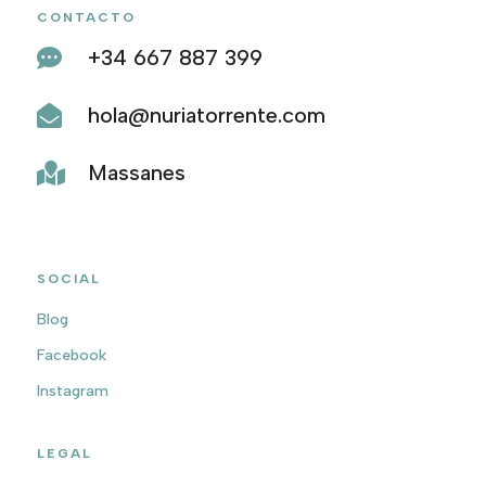
CONTACTO
+34 667 887 399

hola@nuriatorrente.com

Massanes

SOCIAL
Blog
Facebook
Instagram
LEGAL