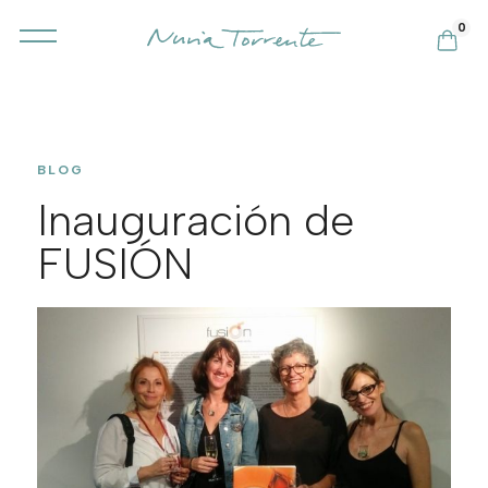
0
BLOG
Inauguración de
FUSIÓN