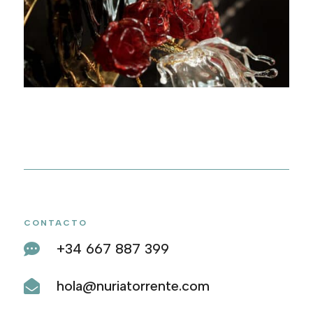
CONTACTO
+34 667 887 399

hola@nuriatorrente.com
