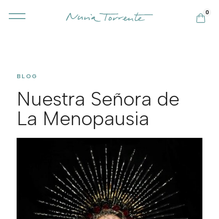
0
BLOG
Nuestra Señora de
La Menopausia