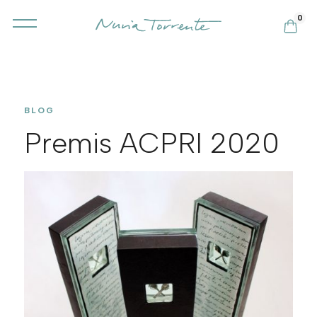
0
BLOG
Premis ACPRI 2020