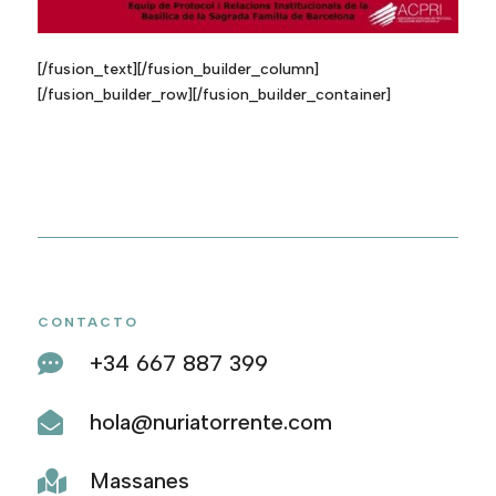
[/fusion_text][/fusion_builder_column]
[/fusion_builder_row][/fusion_builder_container]
CONTACTO
+34 667 887 399

hola@nuriatorrente.com

Massanes
