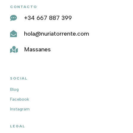
CONTACTO
+34 667 887 399

hola@nuriatorrente.com

Massanes

SOCIAL
Blog
Facebook
Instagram
LEGAL