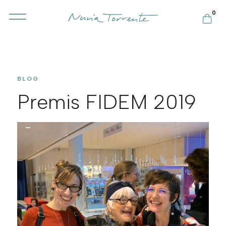
0
BLOG
Premis FIDEM 2019