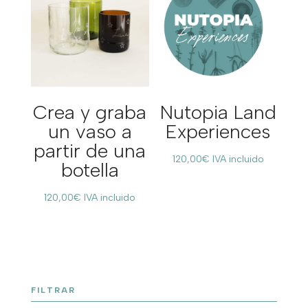
Crea y graba
Nutopia Land
un vaso a
Experiences
partir de una
120,00
€
IVA incluido
botella
120,00
€
IVA incluido
FILTRAR