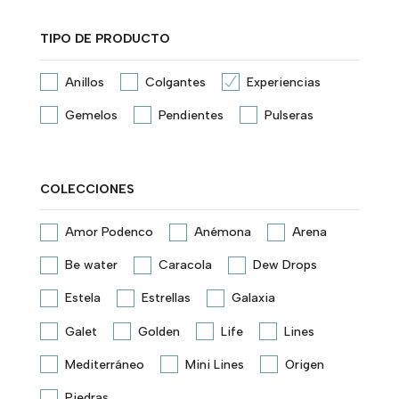
TIPO DE PRODUCTO
Anillos
Colgantes
Experiencias
Gemelos
Pendientes
Pulseras
COLECCIONES
Amor Podenco
Anémona
Arena
Be water
Caracola
Dew Drops
Estela
Estrellas
Galaxia
Galet
Golden
Life
Lines
Mediterráneo
Mini Lines
Origen
Piedras