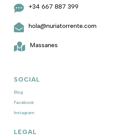
+34 667 887 399

hola@nuriatorrente.com

Massanes

SOCIAL
Blog
Facebook
Instagram
LEGAL