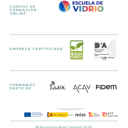
CURSOS DE
FORMACIÓN
ONLINE
EMPRESA CERTIFICADA
FORMAMOS
PARTE DE
© Nutopia by Nuria Torrente 2025