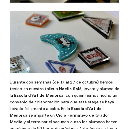
Durante dos semanas (del 17 al 27 de octubre) hemos
tenido en nuestro taller a
Noelia Solá
, joyera y alumna de
la
Escola d’Art de Menorca
, con quién hemos hecho un
convenio de colaboración para que este stage se haya
llevado felizmente a cabo. En la
Escola d’Art de
Menorca
se imparte un
Ciclo Formativo de Grado
Medio
y al terminar el segundo curso los alumnos hacen
un mínimo de 50 horas de prácticas (el módulo se llama