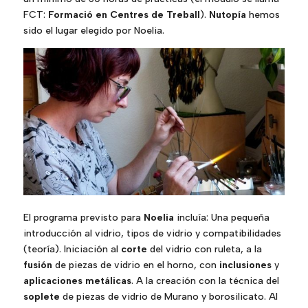
FCT:
Formació en Centres de Treball
).
Nutopía
hemos
sido el lugar elegido por Noelia.
El programa previsto para
Noelia
incluía: Una pequeña
introducción al vidrio, tipos de vidrio y compatibilidades
(teoría). Iniciación al
corte
del vidrio con ruleta, a la
fusión
de piezas de vidrio en el horno, con
inclusiones
y
aplicaciones metálicas
. A la creación con la técnica del
soplete
de piezas de vidrio de Murano y borosilicato. Al