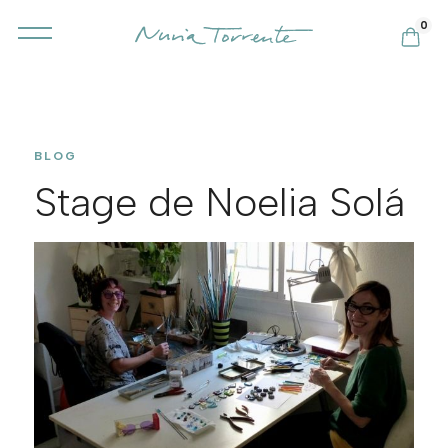
0
BLOG
Stage de Noelia Solá