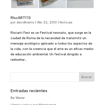
RIscARTI’13
por
davidhierro
|
Abr 22, 2013
|
Noticias
Riscarti Fest es un Festival neonato, que surge en la
ciudad de Roma de la necesidad de transmitir un
mensaje ecológico aplicado a todos los aspectos de
la vida, con la creencia que el arte es un eficaz medio
de educación ambiental. Un festival dirigido a
rediseñar...
Entradas recientes
Be Water
Llàntia votiva per Montserrat