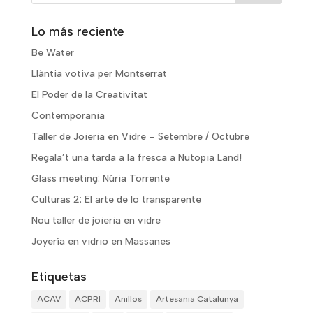
Lo más reciente
Be Water
Llàntia votiva per Montserrat
El Poder de la Creativitat
Contemporania
Taller de Joieria en Vidre – Setembre / Octubre
Regala’t una tarda a la fresca a Nutopia Land!
Glass meeting: Núria Torrente
Culturas 2: El arte de lo transparente
Nou taller de joieria en vidre
Joyería en vidrio en Massanes
Etiquetas
ACAV
ACPRI
Anillos
Artesania Catalunya