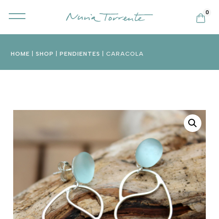
0
HOME
|
SHOP
|
PENDIENTES
| CARACOLA