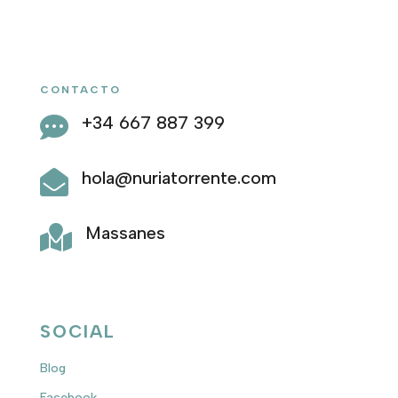
CONTACTO
+34 667 887 399

hola@nuriatorrente.com

Massanes

SOCIAL
Blog
Facebook