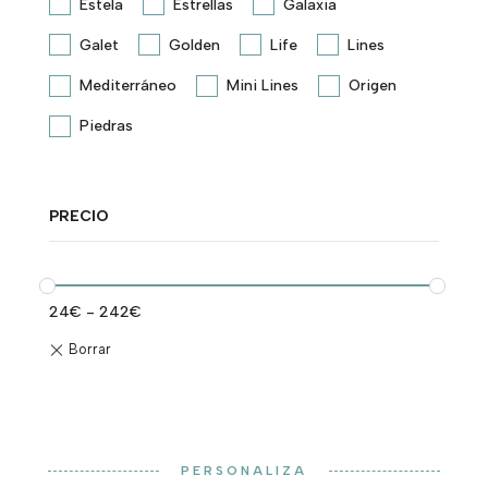
Estela
Estrellas
Galaxia
Galet
Golden
Life
Lines
Mediterráneo
Mini Lines
Origen
Piedras
PRECIO
24
€
-
242
€
PERSONALIZA