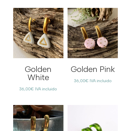
Golden
Golden Pink
White
36,00
€
IVA incluido
36,00
€
IVA incluido