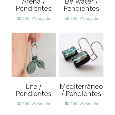
Arena /
Be water /
Pendientes
Pendientes
35,00
€
IVA incluido
65,00
€
IVA incluido
Life /
Mediterráneo
Pendientes
/ Pendientes
30,00
€
IVA incluido
110,00
€
IVA incluido