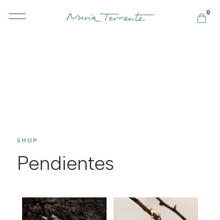
0
SHOP
Pendientes