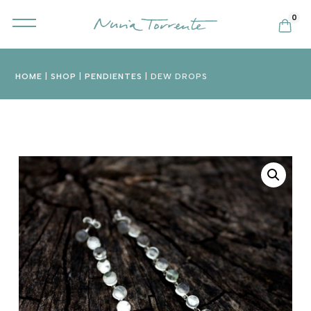
0
HOME
|
SHOP
|
PENDIENTES
| DEW DROPS